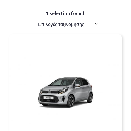
1 selection found.
Επιλογές ταξινόμησης